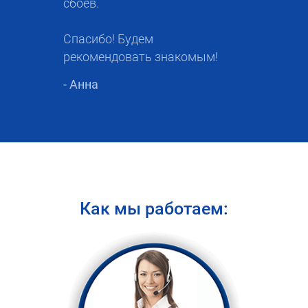
сбоев.
Спасибо! Будем
рекомендовать знакомым!
- Анна
Как мы работаем: