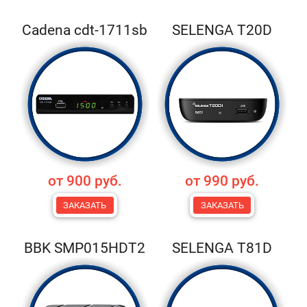
Cadena cdt-1711sb
SELENGA T20D
от 900 руб.
от 990 руб.
ЗАКАЗАТЬ
ЗАКАЗАТЬ
BBK SMP015HDT2
SELENGA T81D