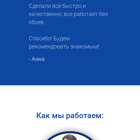
Сделали всё быстро и
качественно, все работает без
сбоев.
Спасибо! Будем
рекомендовать знакомым!
- Анна
Как мы работаем: